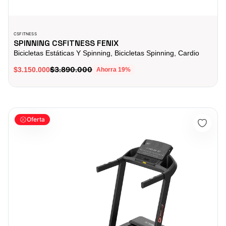
CSFITNESS
SPINNING CSFITNESS FENIX
Bicicletas Estáticas Y Spinning, Bicicletas Spinning, Cardio
$3.890.000
$3.150.000
Ahorra
19
%
TROTADORA CSFITNESS TOKIO
Oferta