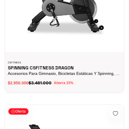
CSFITNESS
SPINNING CSFITNESS DRAGON
Accesorios Para Gimnasio, Bicicletas Estáticas Y Spinning, Bicicletas Spinning
$3.481.000
$2.950.000
Ahorra
15
%
SPINNING CSFITNESS QUIMERA
Oferta