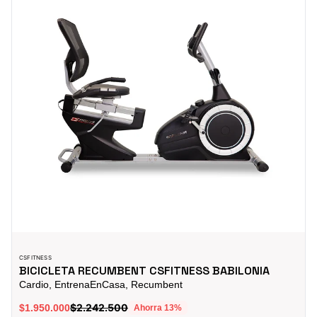
CSFITNESS
BICICLETA RECUMBENT CSFITNESS BABILONIA
Cardio, EntrenaEnCasa, Recumbent
$2.242.500
$1.950.000
Ahorra
13
%