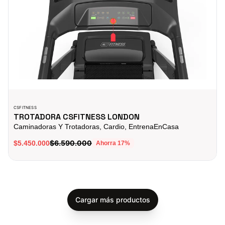
CSFITNESS
TROTADORA CSFITNESS LONDON
Caminadoras Y Trotadoras, Cardio, EntrenaEnCasa
$6.590.000
$5.450.000
Ahorra
17
%
Cargar más productos