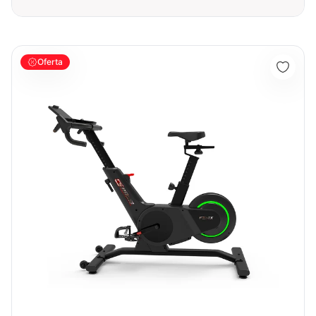
SPINNING CSFITNESS FENIX
Oferta