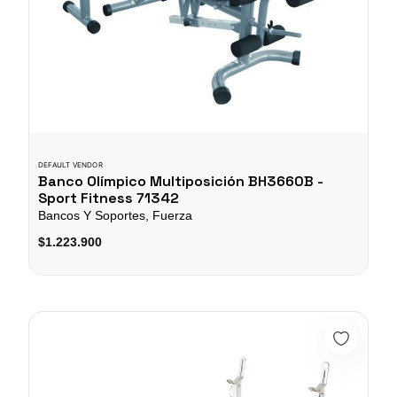
DEFAULT VENDOR
Banco Olímpico Multiposición BH3660B -
Sport Fitness 71342
Bancos Y Soportes, Fuerza
$1.223.900
BANCO EJERCICO MULTIPLE PREDICADOR KFBH-43 - 71114