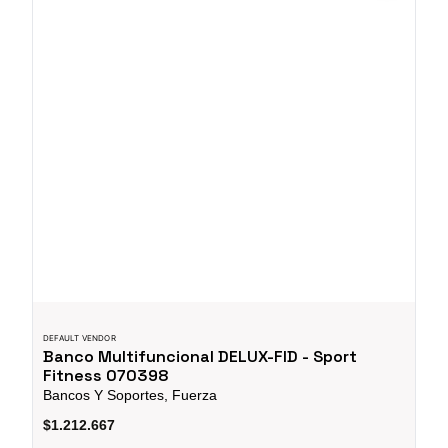
DEFAULT VENDOR
Banco Multifuncional DELUX-FID - Sport
Fitness 070398
Bancos Y Soportes, Fuerza
$1.212.667