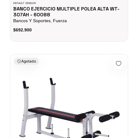
DEFAULT VENDOR
BANCO EJERCICIO MULTIPLE POLEA ALTA WT-
307AH - 60088
Bancos Y Soportes, Fuerza
$692.900
BANCO EJERCICIO MULTIPLE 307D - 70069
Agotado