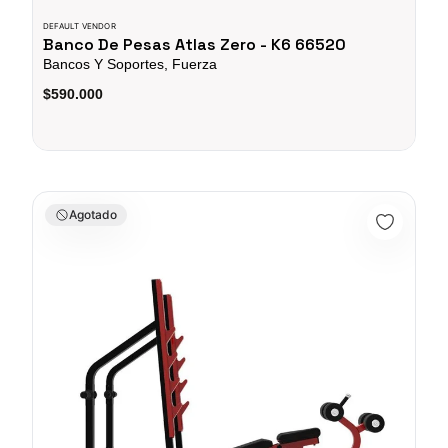
DEFAULT VENDOR
Banco De Pesas Atlas Zero - K6 66520
Bancos Y Soportes, Fuerza
$590.000
Banco Olimpico Para Pecho Multiposición SL7041 Impulse - 71
Agotado