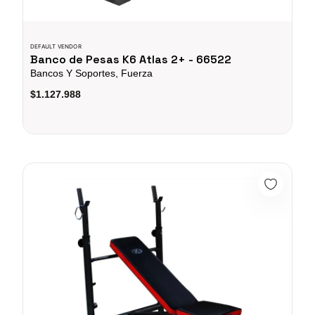
DEFAULT VENDOR
Banco de Pesas K6 Atlas 2+ - 66522
Bancos Y Soportes, Fuerza
$1.127.988
Banco de Pesas K6 Atlas 2 - 66521