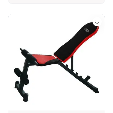
Banco De Pesas Atlas Zero - K6 66520