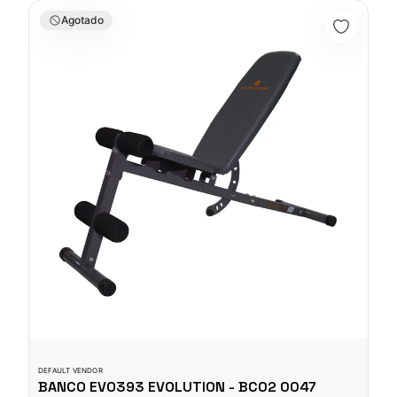
BANCO EVO393 EVOLUTION - BC02 0047
Agotado
DEFAULT VENDOR
BANCO EVO393 EVOLUTION - BC02 0047