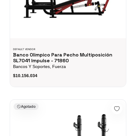
DEFAULT VENDOR
Banco Olimpico Para Pecho Multiposición
SL7041 Impulse - 71860
Bancos Y Soportes, Fuerza
$10.156.034
Banco de Pesas K6 Atlas 2+ - 66522
Agotado