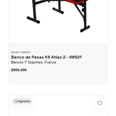
DEFAULT VENDOR
Banco de Pesas K6 Atlas 2 - 66521
Bancos Y Soportes, Fuerza
$950.000
Banco Multifuncional DELUX-FID - Sport Fitness 070398
Agotado