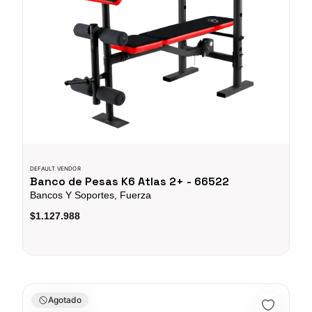
DEFAULT VENDOR
Banco de Pesas K6 Atlas 2+ - 66522
Bancos Y Soportes, Fuerza
$1.127.988
Banco Plano para Pesas K6 Professional - 66542
Agotado