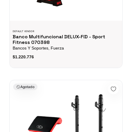
DEFAULT VENDOR
Banco Multifuncional DELUX-FID - Sport
Fitness 070398
Bancos Y Soportes, Fuerza
$1.220.776
Banco de Pesas K6 Atlas 2+ - 66522
Agotado