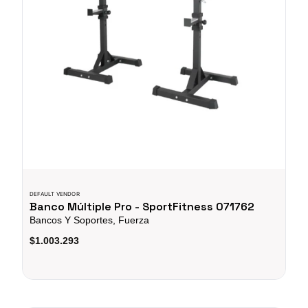
DEFAULT VENDOR
Banco Múltiple Pro - SportFitness 071762
Bancos Y Soportes, Fuerza
$1.003.293