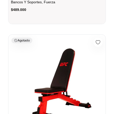
Bancos Y Soportes, Fuerza
$489.000
Banco Multifuncional DELUX-FID - Sport Fitness 070398
Agotado