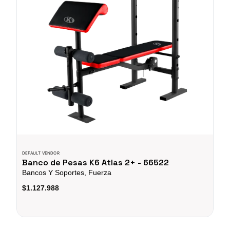
DEFAULT VENDOR
Banco de Pesas K6 Atlas 2+ - 66522
Bancos Y Soportes, Fuerza
$1.127.988