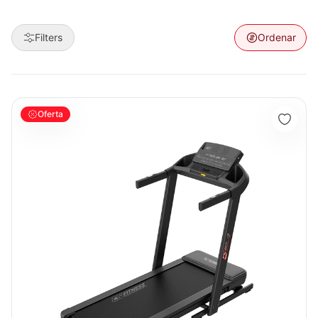
Filters
Ordenar
TROTADORA CSFITNESS TOKIO
Oferta