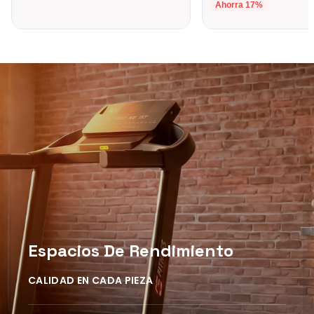
Ahorra
17
%
Espacios De Rendimiento
CALIDAD EN CADA PIEZA