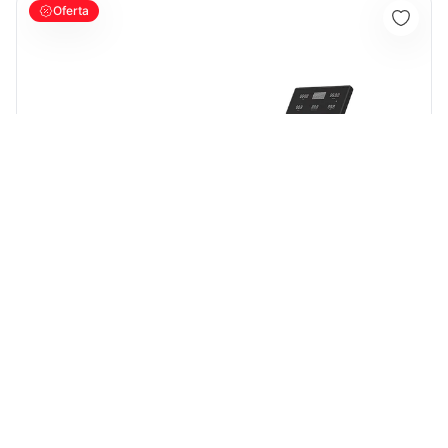
Oferta
CSFITNESS