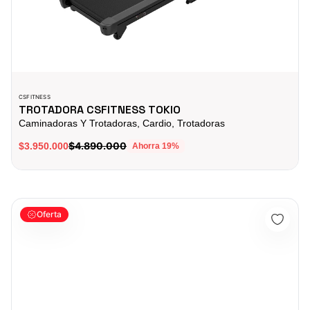
CSFITNESS
TROTADORA CSFITNESS TOKIO
Caminadoras Y Trotadoras, Cardio, Trotadoras
$4.890.000
$3.950.000
Ahorra
19
%
TROTADORA CSFITNESS SYDNEY
Oferta