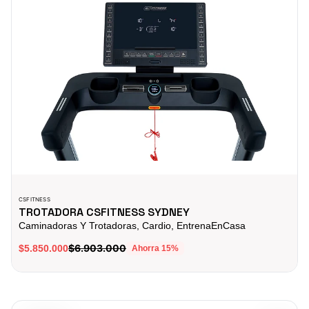
CSFITNESS
TROTADORA CSFITNESS SYDNEY
Caminadoras Y Trotadoras, Cardio, EntrenaEnCasa
$6.903.000
$5.850.000
Ahorra
15
%
TROTADORA PROFESIONAL CSFITNESS BOSTON