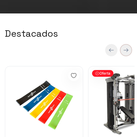
Destacados
Set de Bandas Elásticas x 5 Sport Fitness-71728
MULTIFUNCIONAL FT20
Oferta