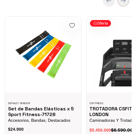
Set de Bandas Elásticas x 5 Sport Fitness-71728
TROTADORA CSFITNE
Oferta
DEFAULT VENDOR
CSFITNESS
Set de Bandas Elásticas x 5
TROTADORA CSFIT
Sport Fitness-71728
LONDON
Accesorios, Bandas, Destacados
$24.900
$6.590.00
$5.450.000