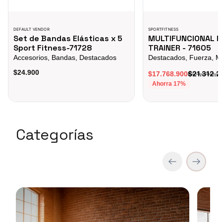
DEFAULT VENDOR
SPORTFITNESS
Set de Bandas Elásticas x 5
MULTIFUNCIONAL 
Sport Fitness-71728
TRAINER - 71605
Accesorios, Bandas, Destacados
$24.900
$21.312.2
$17.768.900
Ahorra
17
%
Categorías