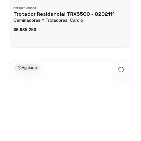
DEFAULT VENDOR
Trotador Residencial TRX3500 - 0202111
Caminadoras Y Trotadoras, Cardio
$6.935.250
CAMINADORA A6 - 0202118
Agotado