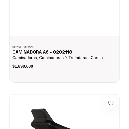
DEFAULT VENDOR
CAMINADORA A6 - 0202118
Caminadoras, Caminadoras Y Trotadoras, Cardio
$1.899.000
Trotadora Monaco V2 Plus Sportfitness-72053