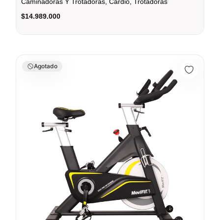
Caminadoras Y Trotadoras, Cardio, Trotadoras
$14.989.000
Bicicleta Spinning MOVIFIT PRO100+ - 0301094
Agotado