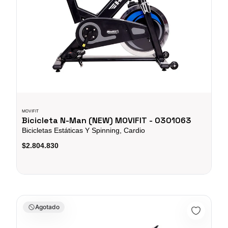
MOVIFIT
Bicicleta N-Man (NEW) MOVIFIT - 0301063
Bicicletas Estáticas Y Spinning, Cardio
$2.804.830
Bicicleta R-GO+ MOVIFIT - 0301086
Agotado