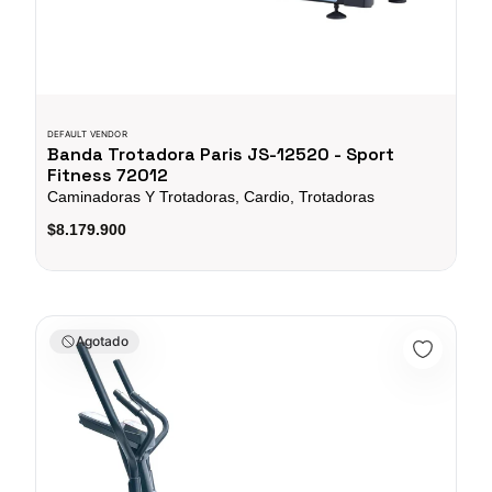
DEFAULT VENDOR
Banda Trotadora Paris JS-12520 - Sport
Fitness 72012
Caminadoras Y Trotadoras, Cardio, Trotadoras
$8.179.900
Elíptica Aluna - Evo EL01 0142
Agotado