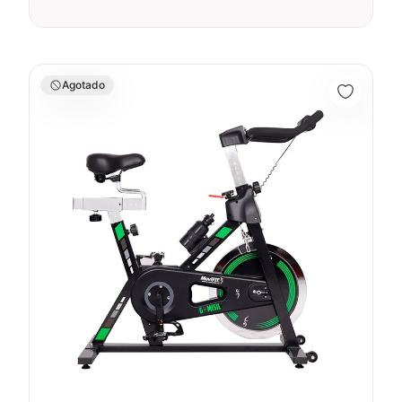
Bicicleta Spinning MOVIFIT G-MISIL - 0301061
Agotado