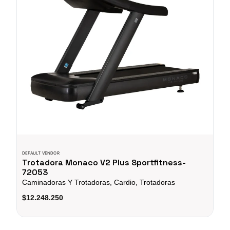
DEFAULT VENDOR
Trotadora Monaco V2 Plus Sportfitness-
72053
Caminadoras Y Trotadoras, Cardio, Trotadoras
$12.248.250