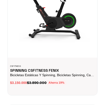
CSFITNESS
SPINNING CSFITNESS FENIX
Bicicletas Estáticas Y Spinning, Bicicletas Spinning, Cardio
$3.890.000
$3.150.000
Ahorra
19
%