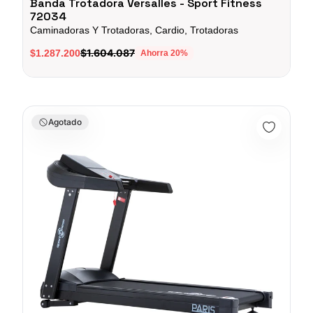
Banda Trotadora Versalles - Sport Fitness
72034
Caminadoras Y Trotadoras, Cardio, Trotadoras
$1.604.087
$1.287.200
Ahorra
20
%
Banda Trotadora Paris JS-12520 - Sport Fitness 72012
Agotado