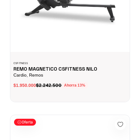
CSFITNESS
REMO MAGNETICO CSFITNESS NILO
Cardio, Remos
$2.242.500
$1.950.000
Ahorra
13
%
TROTADORA CSFITNESS LONDON
Oferta