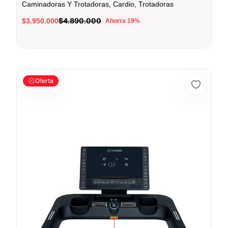
Caminadoras Y Trotadoras, Cardio, Trotadoras
$4.890.000
$3.950.000
Ahorra
19
%
TROTADORA CSFITNESS SYDNEY
Oferta