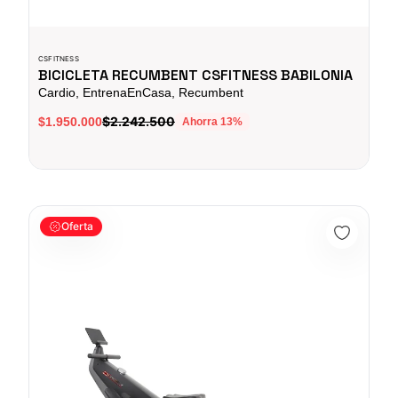
CSFITNESS
BICICLETA RECUMBENT CSFITNESS BABILONIA
Cardio, EntrenaEnCasa, Recumbent
$2.242.500
$1.950.000
Ahorra
13
%
REMO MAGNETICO CSFITNESS NILO
Oferta