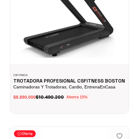
CSFITNESS
TROTADORA PROFESIONAL CSFITNESS BOSTON
Caminadoras Y Trotadoras, Cardio, EntrenaEnCasa
$10.490.200
$8.890.000
Ahorra
15
%
TROTADORA CS FITNESS BERLIN
Oferta