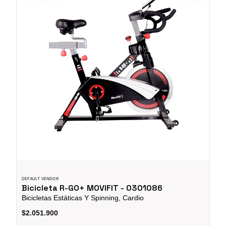
DEFAULT VENDOR
Bicicleta R-GO+ MOVIFIT - 0301086
Bicicletas Estáticas Y Spinning, Cardio
$2.051.900