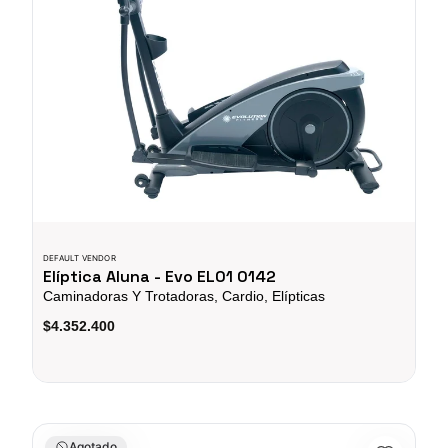
DEFAULT VENDOR
Elíptica Aluna - Evo EL01 0142
Caminadoras Y Trotadoras, Cardio, Elípticas
$4.352.400
Trotadora Commercial 2450 Norditrack - TR03 0135
Agotado