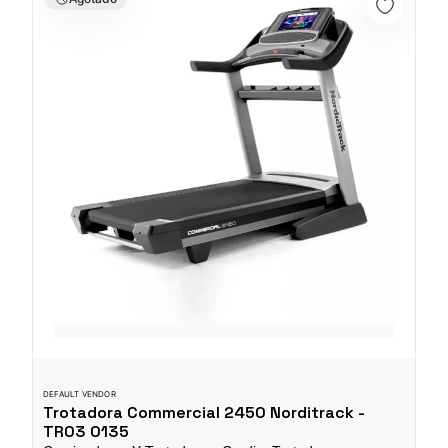
DEFAULT VENDOR
Trotadora Commercial 2450 Norditrack -
TR03 0135