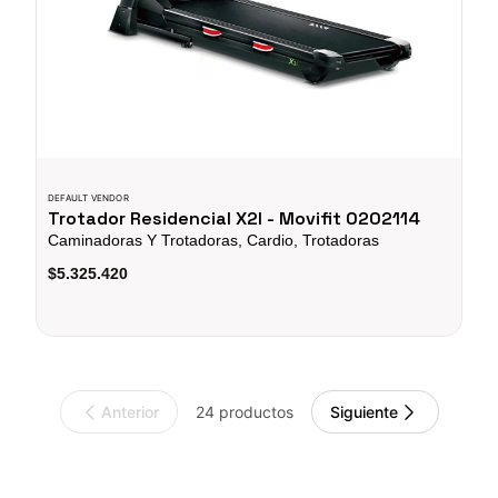
DEFAULT VENDOR
Trotador Residencial X2I - Movifit 0202114
Caminadoras Y Trotadoras, Cardio, Trotadoras
$5.325.420
24
productos
Anterior
Siguiente