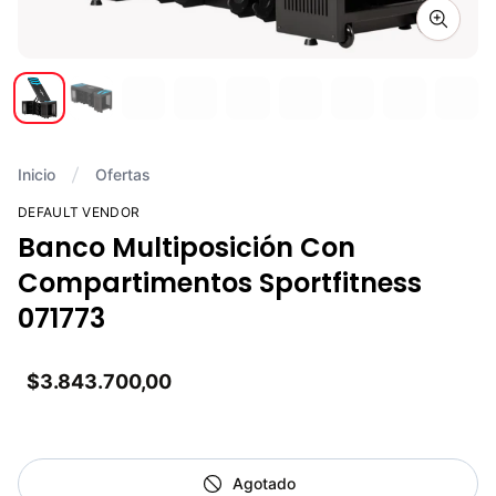
Zoom i
Inicio
Ofertas
DEFAULT VENDOR
Banco Multiposición Con
Compartimentos Sportfitness
071773
$3.843.700,00
Agotado