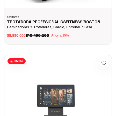
CSFITNESS
TROTADORA PROFESIONAL CSFITNESS BOSTON
Caminadoras Y Trotadoras, Cardio, EntrenaEnCasa
$10.490.200
$8.890.000
Ahorra
15
%
TROTADORA CS FITNESS BERLIN
Oferta