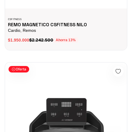
CSFITNESS
REMO MAGNETICO CSFITNESS NILO
Cardio, Remos
$2.242.500
$1.950.000
Ahorra
13
%
TROTADORA CSFITNESS LONDON
Oferta