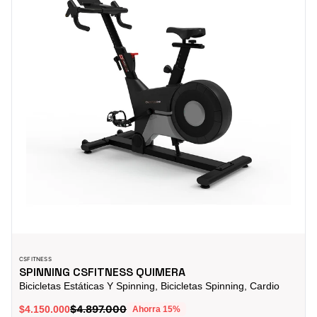
CSFITNESS
SPINNING CSFITNESS QUIMERA
Bicicletas Estáticas Y Spinning, Bicicletas Spinning, Cardio
$4.897.000
$4.150.000
Ahorra
15
%