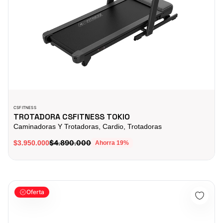
CSFITNESS
TROTADORA CSFITNESS TOKIO
Caminadoras Y Trotadoras, Cardio, Trotadoras
$4.890.000
$3.950.000
Ahorra
19
%
TROTADORA CSFITNESS SYDNEY
Oferta