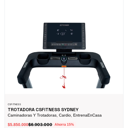
CSFITNESS
TROTADORA CSFITNESS SYDNEY
Caminadoras Y Trotadoras, Cardio, EntrenaEnCasa
$6.903.000
$5.850.000
Ahorra
15
%