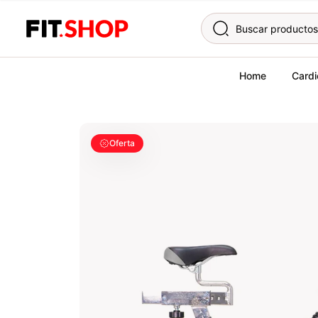
Skip to content
Home
Cardi
Oferta