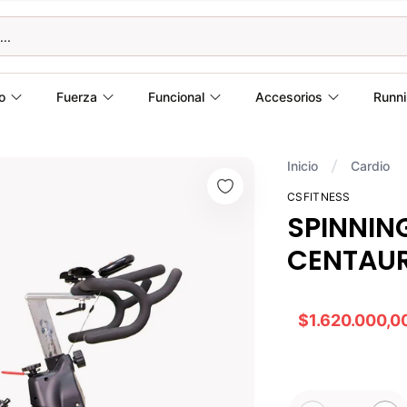
o
Fuerza
Funcional
Accesorios
Runn
Inicio
Cardio
CSFITNESS
SPINNIN
CENTAU
$1.620.000,0