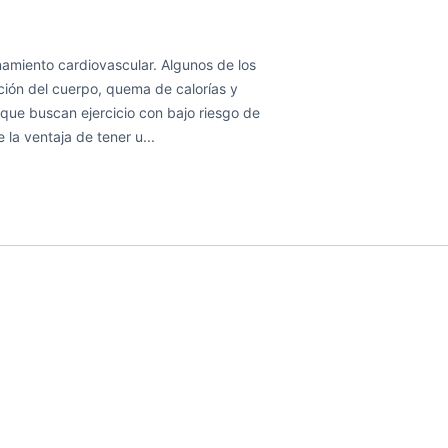
enamiento cardiovascular. Algunos de los
cación del cuerpo, quema de calorías y
que buscan ejercicio con bajo riesgo de
e la ventaja de tener u...