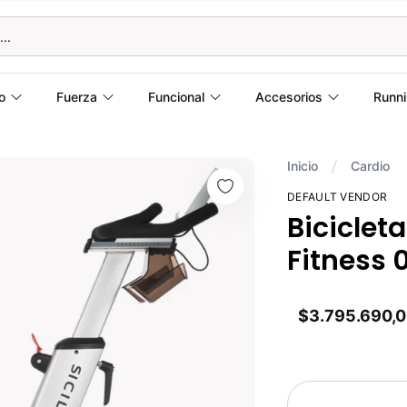
o
Fuerza
Funcional
Accesorios
Runn
Inicio
Cardio
DEFAULT VENDOR
Bicicleta
Fitness 
$3.795.690,