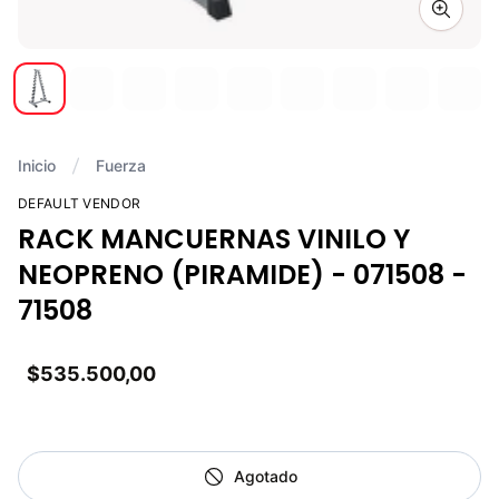
Zoom i
Inicio
Fuerza
DEFAULT VENDOR
RACK MANCUERNAS VINILO Y
NEOPRENO (PIRAMIDE) - 071508 -
71508
$535.500,00
Agotado