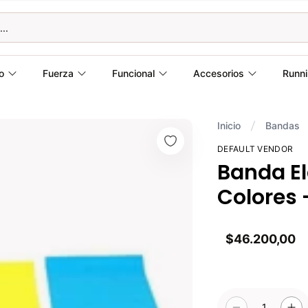
o
Fuerza
Funcional
Accesorios
Runn
Inicio
Bandas
DEFAULT VENDOR
Banda El
Colores 
$46.200,00
1