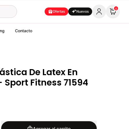
0
Ofertas
Nuevos
ing
Contacto
ástica De Latex En
- Sport Fitness 71594
Agregar al carrito