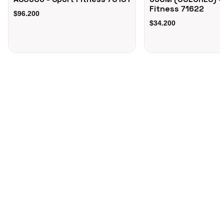
Fitness 71622
$96.200
$34.200