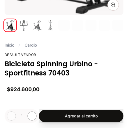
Zoom i
Inicio
Cardio
DEFAULT VENDOR
Bicicleta Spinning Urbino -
Sportfitness 70403
$924.600,00
1
Agregar al carrito