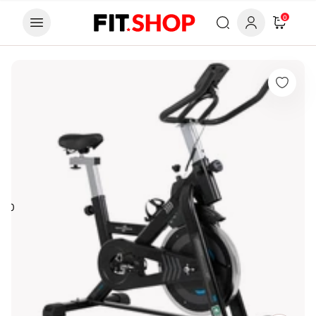
Skip to content
0
0