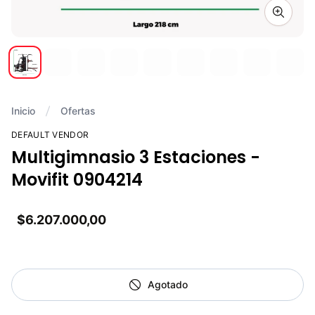
Zoom i
Inicio
Ofertas
DEFAULT VENDOR
Multigimnasio 3 Estaciones -
Movifit 0904214
$6.207.000,00
Agotado