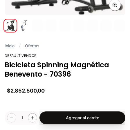
Zoom i
Inicio
Ofertas
DEFAULT VENDOR
Bicicleta Spinning Magnética
Benevento - 70396
$2.852.500,00
1
Agregar al carrito