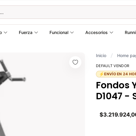
o
Fuerza
Funcional
Accesorios
Runn
Inicio
Home pa
DEFAULT VENDOR
⚡
ENVÍO EN 24 HO
Fondos 
D1047 - 
$3.219.924,0