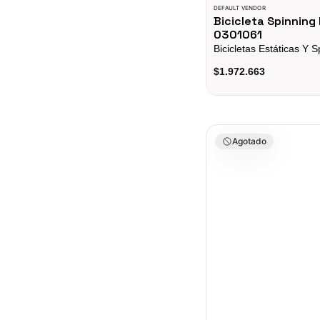
DEFAULT VENDOR
Bicicleta Spinning
0301061
Bicicletas Estáticas Y S
$1.972.663
Bicicleta Estática Forc
Agotado