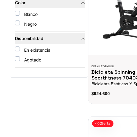
Color
Blanco
Negro
Disponibilidad
En existencia
Agotado
DEFAULT VENDOR
Bicicleta Spinning 
Sportfitness 7040
Bicicletas Estáticas Y S
$924.600
SPINNING CSFITNESS
Oferta