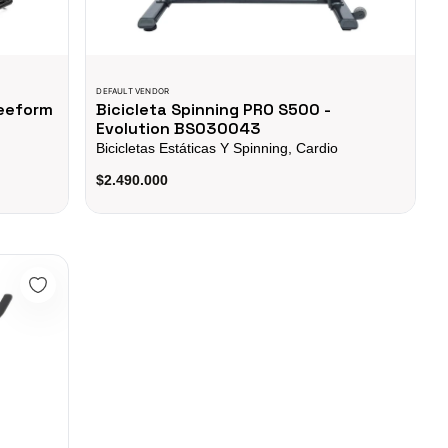
DEFAULT VENDOR
reeform
Bicicleta Spinning PRO S500 -
Evolution BS030043
Bicicletas Estáticas Y Spinning, Cardio
$2.490.000
s 70405