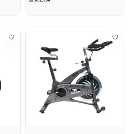
ESS (DARWIN)
Bicicleta Spinning Mercury - Evolution BS040054