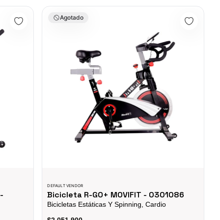
1063
Bicicleta R-GO+ MOVIFIT - 0301086
Agotado
DEFAULT VENDOR
-
Bicicleta R-GO+ MOVIFIT - 0301086
Bicicletas Estáticas Y Spinning, Cardio
$2.051.900