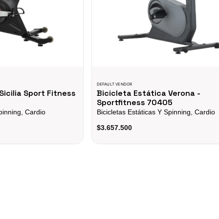
DEFAULT VENDOR
Sicilia Sport Fitness
Bicicleta Estática Verona -
Sportfitness 70405
pinning, Cardio
Bicicletas Estáticas Y Spinning, Cardio
$3.657.500