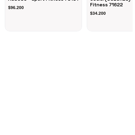
Fitness 71622
$96.200
$34.200