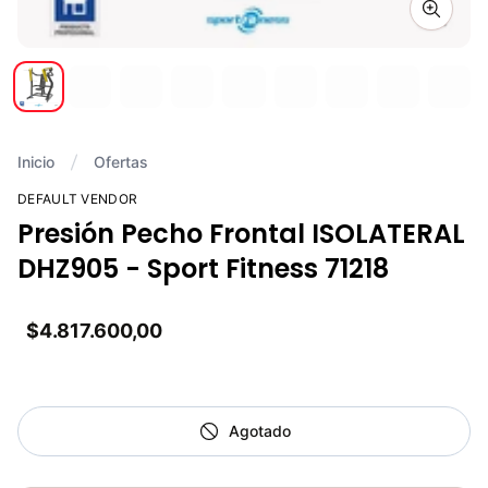
Zoom i
Inicio
Ofertas
DEFAULT VENDOR
Presión Pecho Frontal ISOLATERAL
DHZ905 - Sport Fitness 71218
$4.817.600,00
Agotado