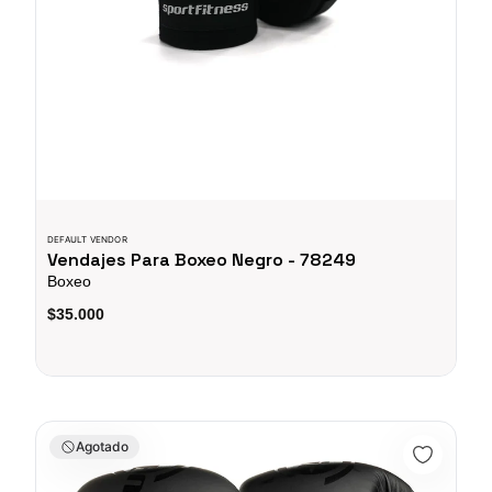
DEFAULT VENDOR
Vendajes Para Boxeo Negro - 78249
Boxeo
$35.000
Guantes Boxeo 12OZ - 74015
Agotado