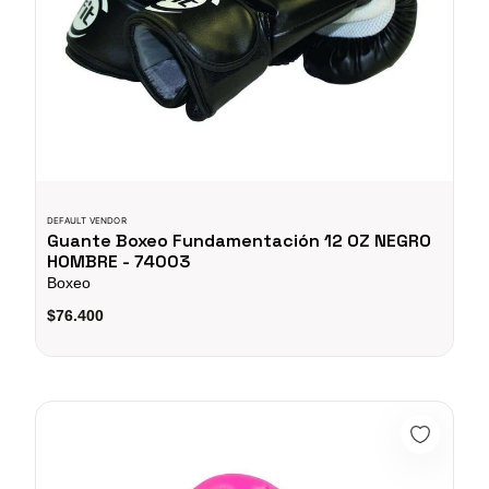
DEFAULT VENDOR
Guante Boxeo Fundamentación 12 OZ NEGRO
HOMBRE - 74003
Boxeo
$76.400
Guante Boxeo Fundamentación 10 OZ Rosado Dama - Sport Fi