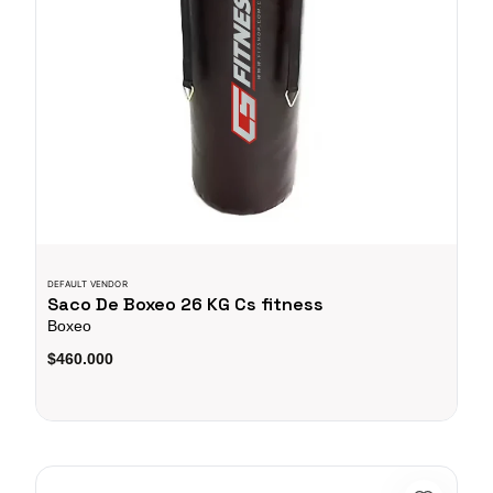
DEFAULT VENDOR
Saco De Boxeo 26 KG Cs fitness
Boxeo
$460.000
Vendajes Para Boxeo Azul Sport fitness - 78248