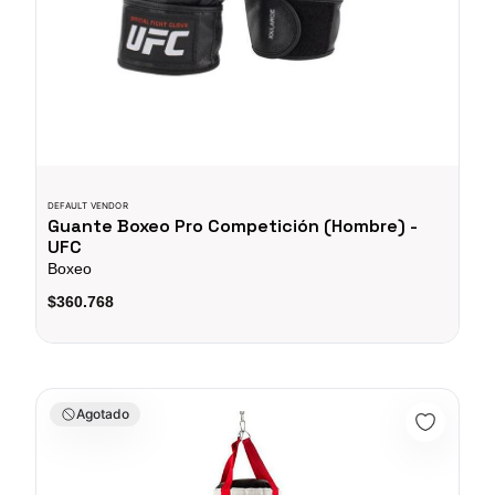
DEFAULT VENDOR
Guante Boxeo Pro Competición (Hombre) -
UFC
Boxeo
$360.768
Saco De Boxeo De 100 LB Blanco UFC
Agotado