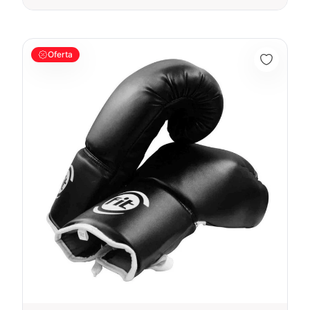
Guante Boxeo PRO 14 OZ NEGRO - 74001
Oferta