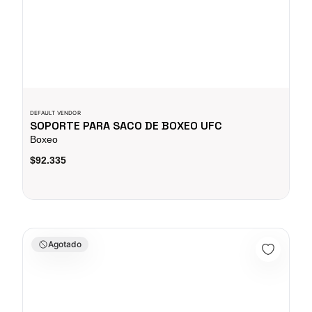
DEFAULT VENDOR
SOPORTE PARA SACO DE BOXEO UFC
Boxeo
$92.335
SACO DE BOXEO DE 100 LB BLANCO UFC
Agotado