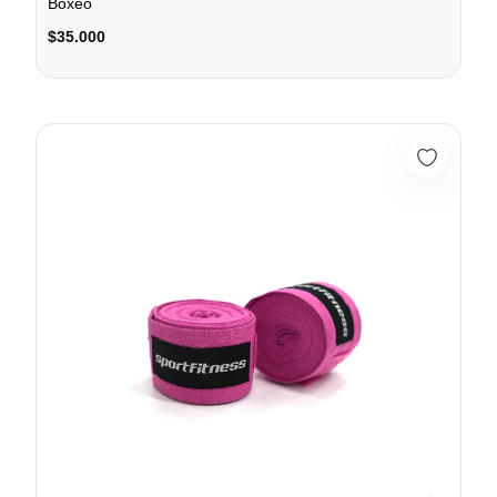
Boxeo
$35.000
Vendajes Para Boxeo Fucsia Sport fitness - 78250