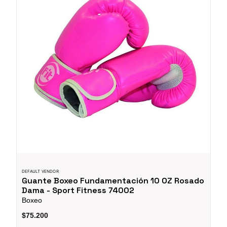
DEFAULT VENDOR
Guante Boxeo Fundamentación 10 OZ Rosado
Dama - Sport Fitness 74002
Boxeo
$75.200