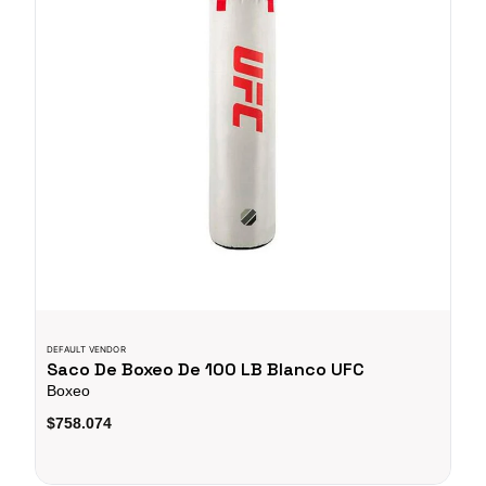
DEFAULT VENDOR
Saco De Boxeo De 100 LB Blanco UFC
Boxeo
$758.074