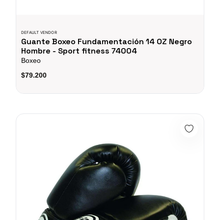
DEFAULT VENDOR
Guante Boxeo Fundamentación 14 OZ Negro
Hombre - Sport fitness 74004
Boxeo
$79.200
Guante Boxeo Fundamentación 12 OZ NEGRO HOMBRE - 7400