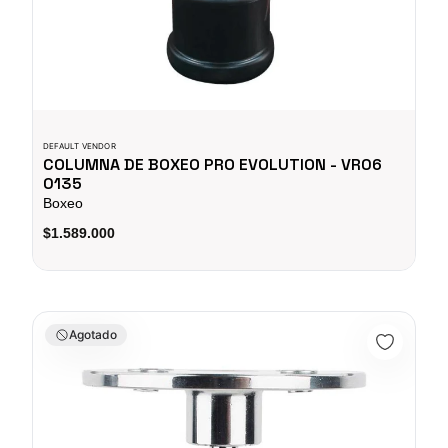
DEFAULT VENDOR
COLUMNA DE BOXEO PRO EVOLUTION - VR06
0135
Boxeo
$1.589.000
SOPORTE PARA SACO DE BOXEO UFC
Agotado