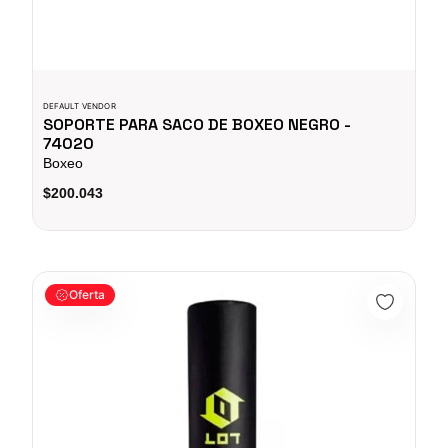
DEFAULT VENDOR
SOPORTE PARA SACO DE BOXEO NEGRO -
74020
Boxeo
$200.043
SACO DE BOXEO DE PISO 170x58CM - 74019
Oferta