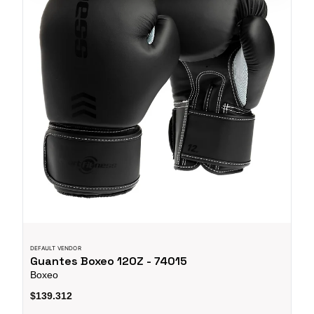
DEFAULT VENDOR
Guantes Boxeo 12OZ - 74015
Boxeo
$139.312