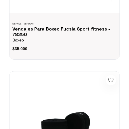
DEFAULT VENDOR
Vendajes Para Boxeo Fucsia Sport fitness -
78250
Boxeo
$35.000
Vendajes Para Boxeo Negro - 78249