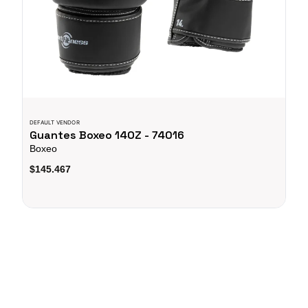
DEFAULT VENDOR
Guantes Boxeo 14OZ - 74016
Boxeo
$145.467