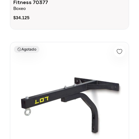
Fitness 70377
Boxeo
$34.125
SOPORTE PARA SACO DE BOXEO NEGRO - 74020
Agotado