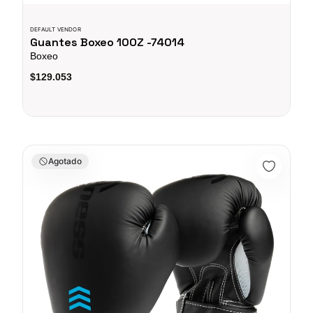
DEFAULT VENDOR
Guantes Boxeo 10OZ -74014
Boxeo
$129.053
Guantes Boxeo 14OZ - 74016
Agotado