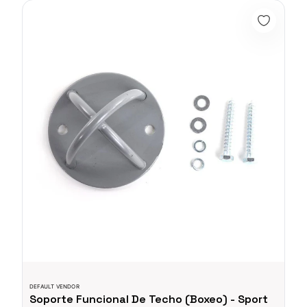
Soporte Funcional De Techo (Boxeo) - Sport Fitness 70377
DEFAULT VENDOR
Soporte Funcional De Techo (Boxeo) - Sport