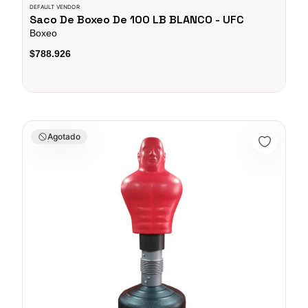
DEFAULT VENDOR
Saco De Boxeo De 100 LB BLANCO - UFC
Boxeo
$788.926
COLUMNA DE BOXEO PRO EVOLUTION - VR06 0135
Agotado