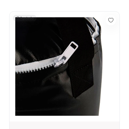
Saco De Boxeo De 100 LB BLANCO - UFC
Agotado