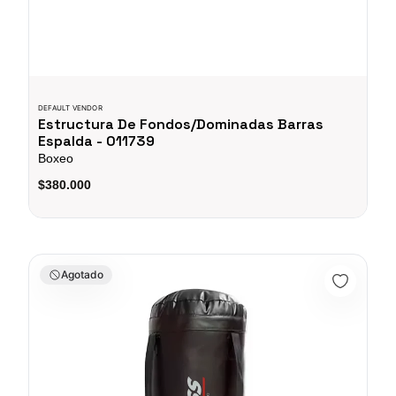
DEFAULT VENDOR
Estructura De Fondos/Dominadas Barras
Espalda - 011739
Boxeo
$380.000
Saco De Boxeo 26 KG Cs fitness
Agotado