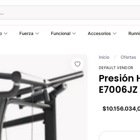
o
Fuerza
Funcional
Accesorios
Runn
Inicio
Ofertas
DEFAULT VENDOR
Presión
E7006JZ 
$10.156.034,