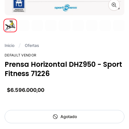
Zoom i
Inicio
Ofertas
DEFAULT VENDOR
Prensa Horizontal DHZ950 - Sport
Fitness 71226
$6.596.000,00
Agotado