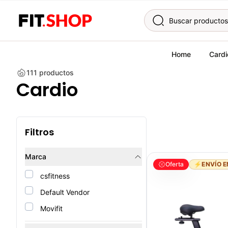
Skip to content
Home
Cardi
111
productos
Cardio
Filtros
Marca
SPINNING CSFITNESS 
⚡
Oferta
ENVÍO 
csfitness
Default Vendor
Movifit