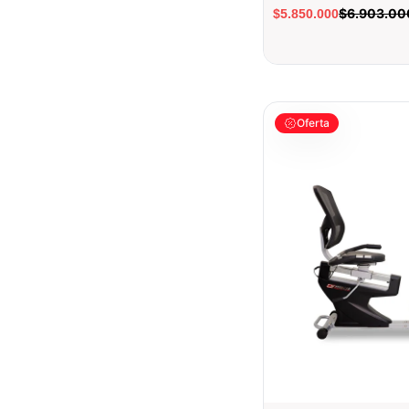
$6.903.00
$5.850.000
BICICLETA RECUMBENT
Oferta