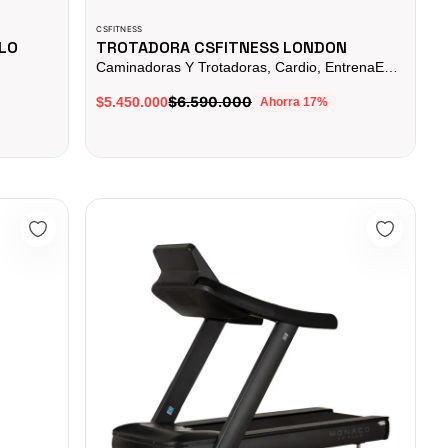
CSFITNESS
LO
TROTADORA CSFITNESS LONDON
Caminadoras Y Trotadoras, Cardio, EntrenaEnCasa
$6.590.000
$5.450.000
Ahorra
17
%
Trotadora Monaco V2 Plus Sportfitness-72053