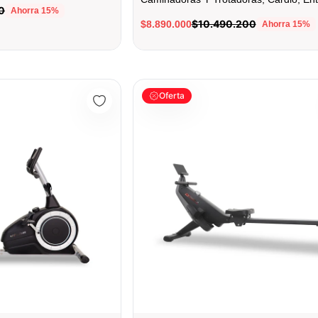
0
Ahorra
15
%
$10.490.200
$8.890.000
Ahorra
15
%
 CSFITNESS BABILONIA
REMO MAGNETICO CSFITNESS NILO
Oferta