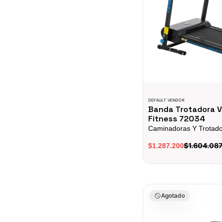
DEFAULT VENDOR
Banda Trotadora Ve
Fitness 72034
Caminadoras Y Trotador
$1.604.08
$1.287.200
Trotadora Commercial 2
Agotado