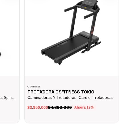
CSFITNESS
TROTADORA CSFITNESS TOKIO
Bicicletas Estáticas Y Spinning, Bicicletas Spinning, Cardio
Caminadoras Y Trotadoras, Cardio, Trotadoras
$4.890.000
$3.950.000
Ahorra
19
%