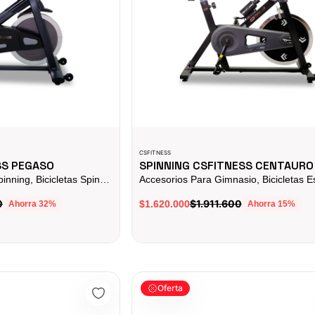
CSFITNESS
SS PEGASO
SPINNING CSFITNESS CENTAURO
Bicicletas Estáticas Y Spinning, Bicicletas Spinning, Cardio
0
$1.911.600
$1.620.000
Ahorra
32
%
Ahorra
15
%
QUIMERA
SPINNING CSFITNESS FENIX
Oferta