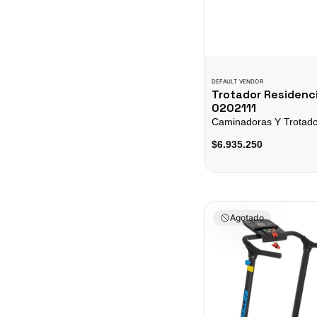
DEFAULT VENDOR
Trotador Residenc
0202111
Caminadoras Y Trotado
$6.935.250
Banda Trotadora Versall
Agotado