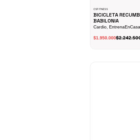
CSFITNESS
BICICLETA RECUMB
BABILONIA
Cardio, EntrenaEnCas
$2.242.50
$1.950.000
Trotador Residencial T