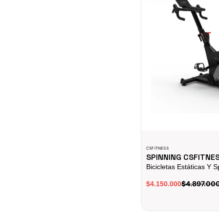
CSFITNESS
SPINNING CSFITNE
$4.897.00
$4.150.000