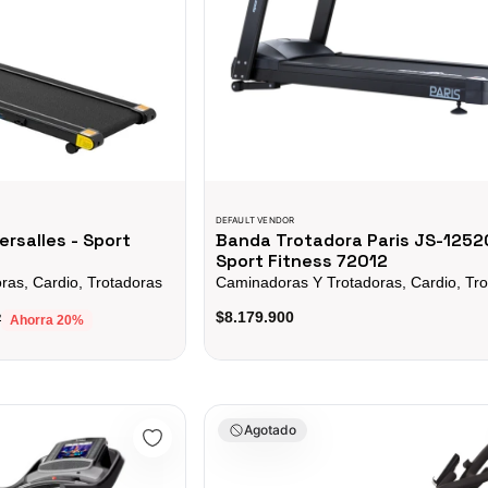
DEFAULT VENDOR
rsalles - Sport
Banda Trotadora Paris JS-1252
Sport Fitness 72012
as, Cardio, Trotadoras
Caminadoras Y Trotadoras, Cardio, Tr
$8.179.900
7
Ahorra
20
%
450 Norditrack - TR03 0135
Bicicleta Spinning MOVIFIT PRO100+ -
Agotado