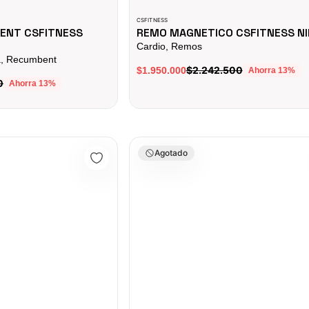
CSFITNESS
ENT CSFITNESS
REMO MAGNETICO CSFITNESS NI
Cardio, Remos
a, Recumbent
$2.242.500
$1.950.000
Ahorra
13
%
0
Ahorra
13
%
RX3500 - 0202111
CAMINADORA A6 - 0202118
Agotado