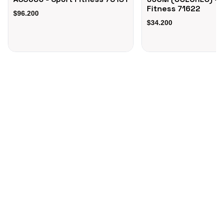
Fitness 71622
$96.200
$34.200