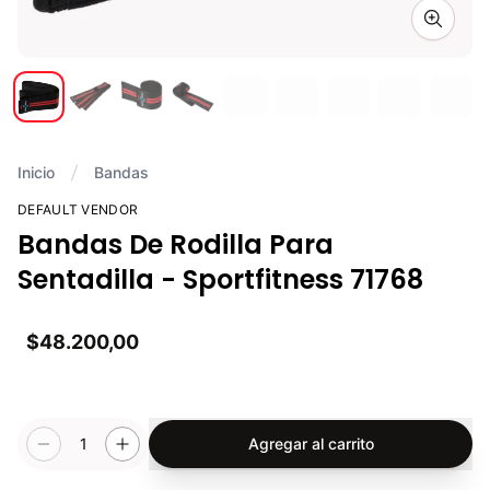
Zoom i
Inicio
Bandas
DEFAULT VENDOR
Bandas De Rodilla Para
Sentadilla - Sportfitness 71768
$48.200,00
1
Agregar al carrito