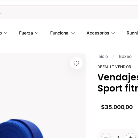
o
Fuerza
Funcional
Accesorios
Runn
Inicio
Boxeo
DEFAULT VENDOR
Vendajes
Sport fi
$35.000,00
1