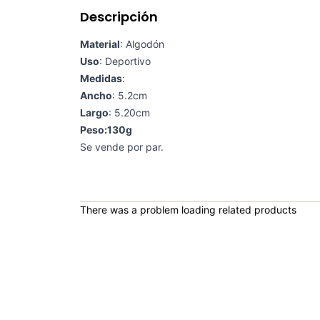
Descripción
Material
: Algodón
Uso
: Deportivo
Medidas
:
Ancho
: 5.2cm
Largo
: 5.20cm
Peso:130g
Se vende por par.
There was a problem loading related products