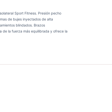
solateral Sport Fitness. Presión pecho
temas de bujes inyectados de alta
damientos blindados. Brazos
 de la fuerza más equilibrada y ofrece la