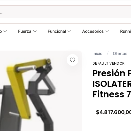
o
Fuerza
Funcional
Accesorios
Runn
Inicio
Ofertas
DEFAULT VENDOR
Presión 
ISOLATER
Fitness 
$4.817.600,0