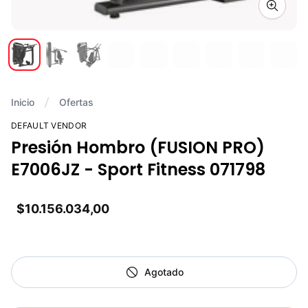
Zoom i
Inicio
Ofertas
DEFAULT VENDOR
Presión Hombro (FUSION PRO)
E7006JZ - Sport Fitness 071798
$10.156.034,00
Agotado