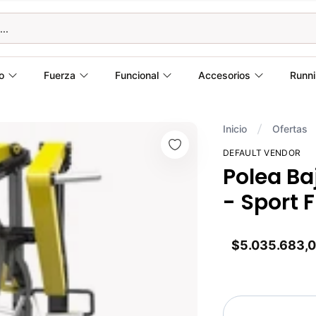
o
Fuerza
Funcional
Accesorios
Runn
Inicio
Ofertas
DEFAULT VENDOR
Polea Ba
- Sport F
$5.035.683,