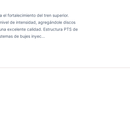
a el fortalecimiento del tren superior.
nivel de intensidad, agregándole discos
 una excelente calidad. Estructura PTS de
istemas de bujes inyec...