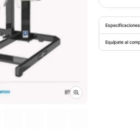
Especificacione
Plegable
Equípate al comp
Requiere elect
Zoom image