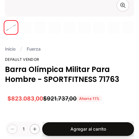
Zoom i
Inicio
Fuerza
DEFAULT VENDOR
Barra Olímpica Militar Para
Hombre - SPORTFITNESS 71763
$823.083,00
$921.737,00
Ahorra
11
%
1
Agregar al carrito