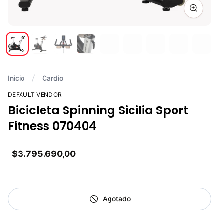
Zoom i
Inicio
Cardio
DEFAULT VENDOR
Bicicleta Spinning Sicilia Sport
Fitness 070404
$3.795.690,00
Agotado