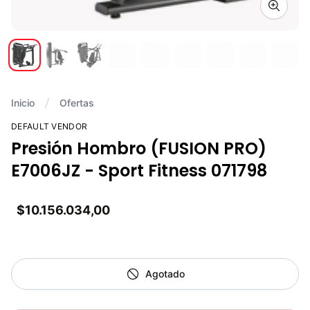
Zoom i
Inicio
Ofertas
DEFAULT VENDOR
Presión Hombro (FUSION PRO)
E7006JZ - Sport Fitness 071798
$10.156.034,00
Agotado