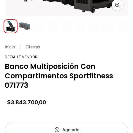
Zoom i
Inicio
Ofertas
DEFAULT VENDOR
Banco Multiposición Con
Compartimentos Sportfitness
071773
$3.843.700,00
Agotado