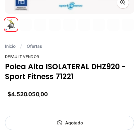
Zoom i
Inicio
Ofertas
DEFAULT VENDOR
Polea Alta ISOLATERAL DHZ920 -
Sport Fitness 71221
$4.520.050,00
Agotado