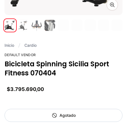
Zoom i
Inicio
Cardio
DEFAULT VENDOR
Bicicleta Spinning Sicilia Sport
Fitness 070404
$3.795.690,00
Agotado