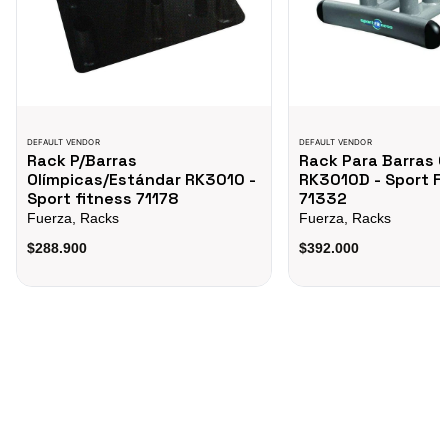
DEFAULT VENDOR
DEFAULT VENDOR
Rack P/Barras
Rack Para Barras O
Olímpicas/Estándar RK3010 -
RK3010D - Sport F
Sport fitness 71178
71332
Fuerza, Racks
Fuerza, Racks
$288.900
$392.000