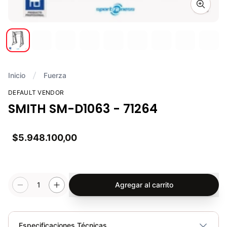
Zoom i
Inicio
Fuerza
DEFAULT VENDOR
SMITH SM-D1063 - 71264
$5.948.100,00
1
Agregar al carrito
Especificaciones Técnicas