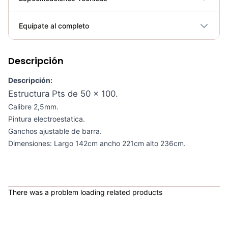
Plegable
No
Equípate al completo
Requiere electricidad
No
Descripción
Bicicleta Spinning Urbino - Sportfitness 70403
COP 924,600.00
Descripción:
Estructura Pts de 50 x 100.
Calibre 2,5mm.
Pintura electroestatica.
Set de Bandas Elásticas x 5 Sport Fitness-71728
Ganchos ajustable de barra.
Dimensiones: Largo 142cm ancho 221cm alto 236cm.
COP 24,900.00
Mini Gym Ball 30cm Sportfitness - 71514
There was a problem loading related products
COP 8,429.00