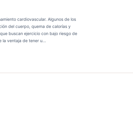
enamiento cardiovascular. Algunos de los
cación del cuerpo, quema de calorías y
que buscan ejercicio con bajo riesgo de
e la ventaja de tener u...