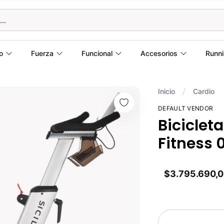
o
Fuerza
Funcional
Accesorios
Runn
Inicio
Cardio
DEFAULT VENDOR
Bicicleta
Fitness 
$3.795.690,