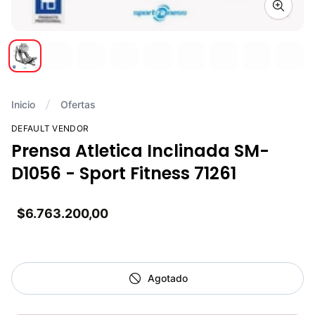
Zoom i
Inicio
Ofertas
DEFAULT VENDOR
Prensa Atletica Inclinada SM-
D1056 - Sport Fitness 71261
$6.763.200,00
Agotado