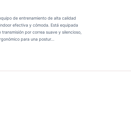
 equipo de entrenamiento de alta calidad
 indoor efectiva y cómoda. Está equipada
transmisión por correa suave y silencioso,
ergonómico para una postur...