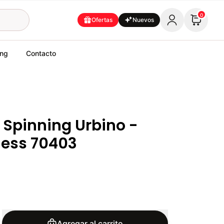
0
Ofertas
Nuevos
ing
Contacto
a Spinning Urbino -
ness 70403
Agregar al carrito