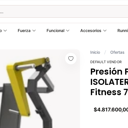
o
Fuerza
Funcional
Accesorios
Runn
Inicio
Ofertas
DEFAULT VENDOR
Presión 
ISOLATER
Fitness 
$4.817.600,0