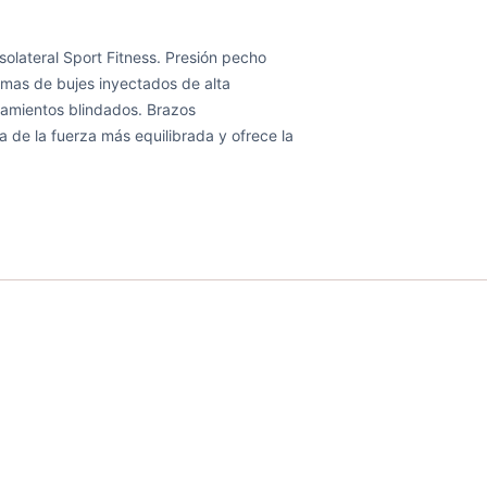
solateral Sport Fitness. Presión pecho
temas de bujes inyectados de alta
damientos blindados. Brazos
 de la fuerza más equilibrada y ofrece la