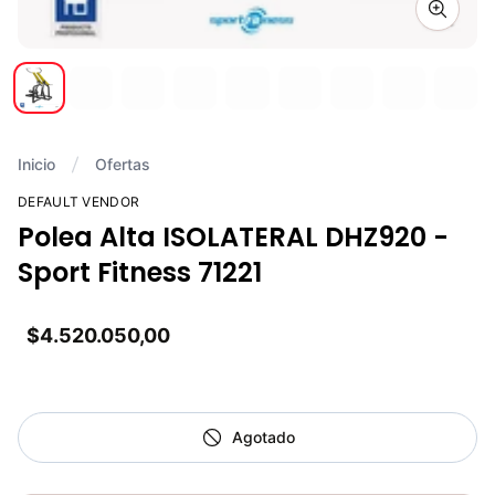
Zoom i
Inicio
Ofertas
DEFAULT VENDOR
Polea Alta ISOLATERAL DHZ920 -
Sport Fitness 71221
$4.520.050,00
Agotado