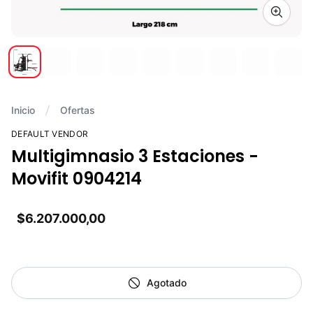
Zoom i
Inicio
Ofertas
DEFAULT VENDOR
Multigimnasio 3 Estaciones -
Movifit 0904214
$6.207.000,00
Agotado