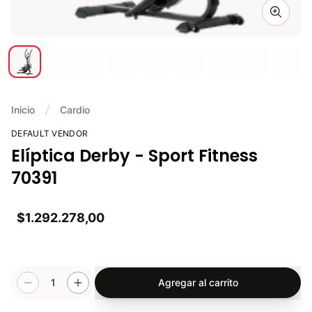
Zoom i
Inicio
Cardio
DEFAULT VENDOR
Elíptica Derby - Sport Fitness
70391
$1.292.278,00
1
Agregar al carrito