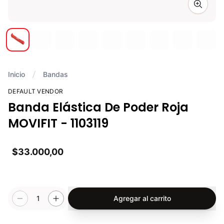
Zoom i
Inicio
Bandas
DEFAULT VENDOR
Banda Elástica De Poder Roja
MOVIFIT - 1103119
$33.000,00
1
Agregar al carrito