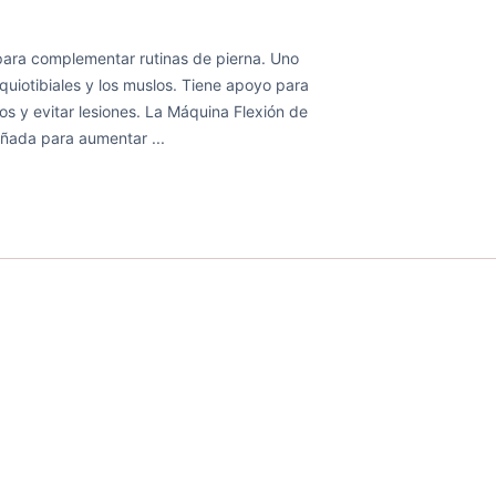
para complementar rutinas de pierna. Uno
squiotibiales y los muslos. Tiene apoyo para
os y evitar lesiones. La Máquina Flexión de
eñada para aumentar ...