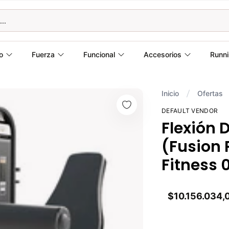
o
Fuerza
Funcional
Accesorios
Runn
Inicio
Ofertas
DEFAULT VENDOR
Flexión 
(Fusion 
Fitness 
$10.156.034,