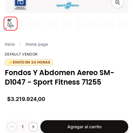
Zoom i
Inicio
Home page
DEFAULT VENDOR
⚡
ENVÍO EN 24 HORAS
Fondos Y Abdomen Aereo SM-
D1047 - Sport Fitness 71255
$3.219.924,00
1
Agregar al carrito