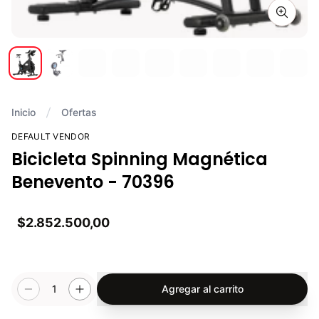
Zoom i
Inicio
Ofertas
DEFAULT VENDOR
Bicicleta Spinning Magnética
Benevento - 70396
$2.852.500,00
1
Agregar al carrito