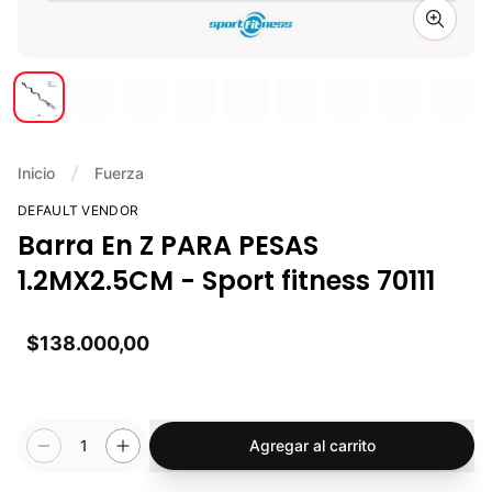
Zoom i
Inicio
Fuerza
DEFAULT VENDOR
Barra En Z PARA PESAS
1.2MX2.5CM - Sport fitness 70111
$138.000,00
1
Agregar al carrito