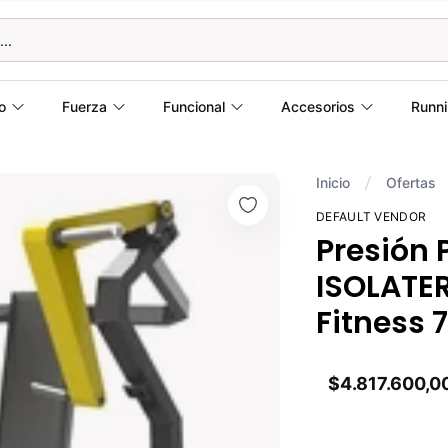
o
Fuerza
Funcional
Accesorios
Runn
Inicio
Ofertas
DEFAULT VENDOR
Presión 
ISOLATER
Fitness 
$4.817.600,0