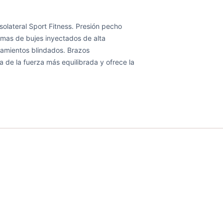
solateral Sport Fitness. Presión pecho
temas de bujes inyectados de alta
damientos blindados. Brazos
 de la fuerza más equilibrada y ofrece la