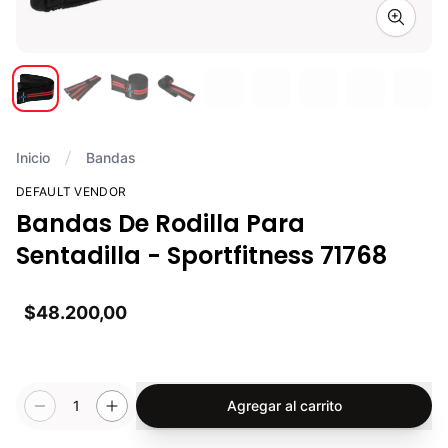
Zoom i
Inicio
Bandas
DEFAULT VENDOR
Bandas De Rodilla Para
Sentadilla - Sportfitness 71768
$48.200,00
1
Agregar al carrito